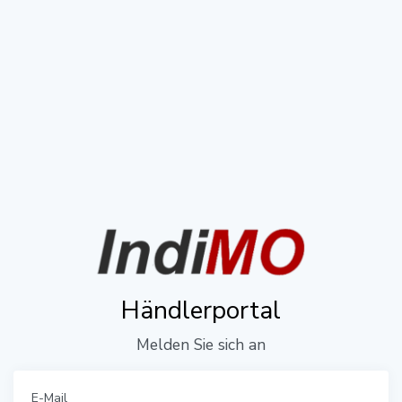
Händlerportal
Melden Sie sich an
E-Mail